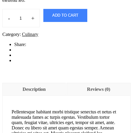
eleifend leo.
ADD TO CART
-
+
Karton
quantity
Category:
Culinary
Share:
Description
Reviews (0)
Pellentesque habitant morbi tristique senectus et netus et
malesuada fames ac turpis egestas. Vestibulum tortor
quam, feugiat vitae, ultricies eget, tempor sit amet, ante.
Donec eu libero sit amet quam egestas semper. Aenean