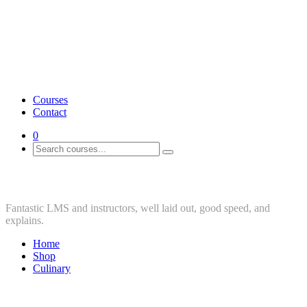
Courses
Contact
0
Shop
Fantastic LMS and instructors, well laid out, good speed, and
explains.
Home
Shop
Culinary